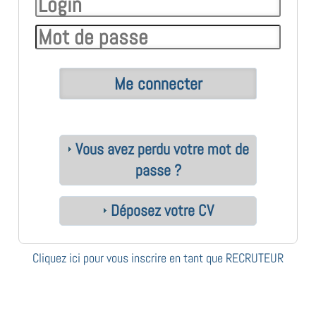
Vous avez perdu votre mot de
passe ?
Déposez votre CV
Cliquez ici pour vous inscrire en tant que RECRUTEUR