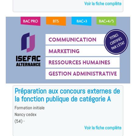
Voir la fiche complète
Préparation aux concours externes de
la fonction publique de catégorie A
Formation initiale
Nancy cedex
(54) -
Voir la fiche complète