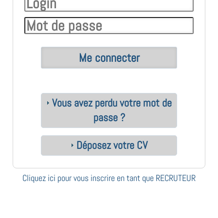
Vous avez perdu votre mot de
passe ?
Déposez votre CV
Cliquez ici pour vous inscrire en tant que RECRUTEUR