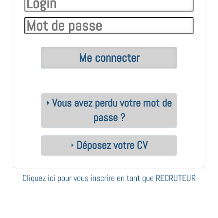
Vous avez perdu votre mot de
passe ?
Déposez votre CV
Cliquez ici pour vous inscrire en tant que RECRUTEUR