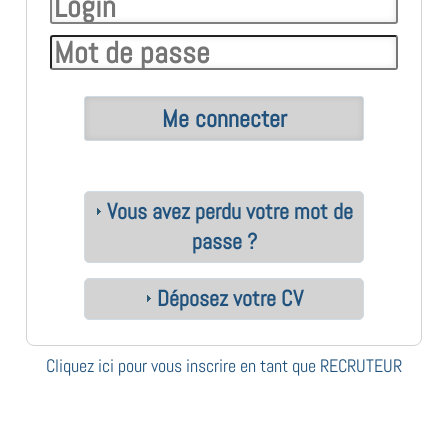
Vous avez perdu votre mot de
passe ?
Déposez votre CV
Cliquez ici pour vous inscrire en tant que RECRUTEUR