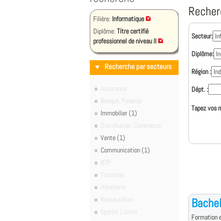
Recher
Filière:
Informatique
Diplôme:
Titre certifié
Secteur:
professionnel de niveau II
Diplôme:
Recherche par secteurs
Région :
Assurance
Dépt. :
Banque, Finance
Tapez vos m
Immobilier (1)
Distribution, Commerce
Vente (1)
Communication (1)
BTP
Tourisme
Hôtellerie
Restauration
Bache
Sports, Loisirs
Formation e