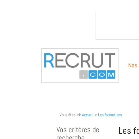
Nos 
Vous êtes ici:
Accueil
>
Les formations
Vos critères de
Les f
recherche