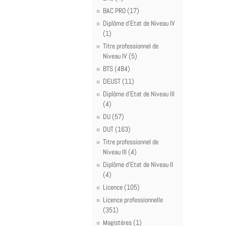
BAC PRO (17)
Diplôme d'Etat de Niveau IV
(1)
Titre professionnel de
Niveau IV (5)
BTS (484)
DEUST (11)
Diplôme d'Etat de Niveau III
(4)
DU (57)
DUT (163)
Titre professionnel de
Niveau III (4)
Diplôme d'Etat de Niveau II
(4)
Licence (105)
Licence professionnelle
(351)
Magistères (1)