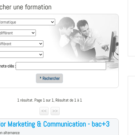
cher une formation
ots-clés :
Rechercher
1 résultat. Page 1 sur 1, Résultat de 1 à 1
<<
>>
lor Marketing & Communication - bac+3
n alternance