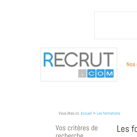
Nos 
Vous êtes ici:
Accueil
>
Les formations
Vos critères de
Les f
recherche