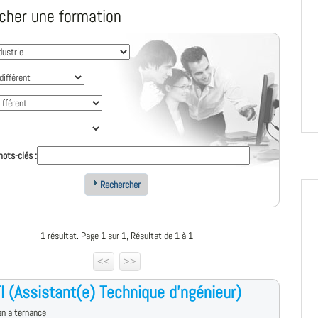
cher une formation
ots-clés :
Rechercher
1 résultat. Page 1 sur 1, Résultat de 1 à 1
<<
>>
I (Assistant(e) Technique d'ngénieur)
n alternance