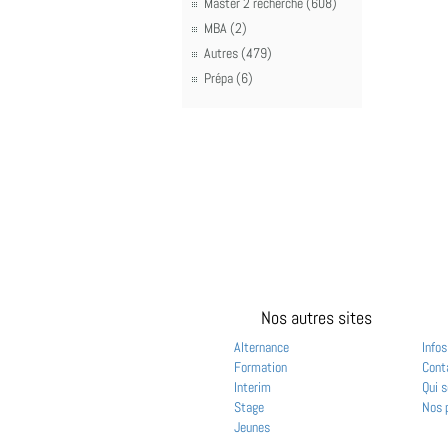
Master 2 recherche (608)
MBA (2)
Autres (479)
Prépa (6)
Nos autres sites
Alternance
Infos
Formation
Cont
Interim
Qui 
Stage
Nos 
Jeunes