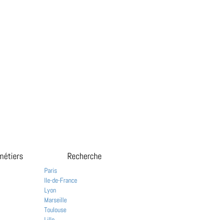
métiers
Recherche
Paris
Ile-de-France
Lyon
Marseille
Toulouse
Lille