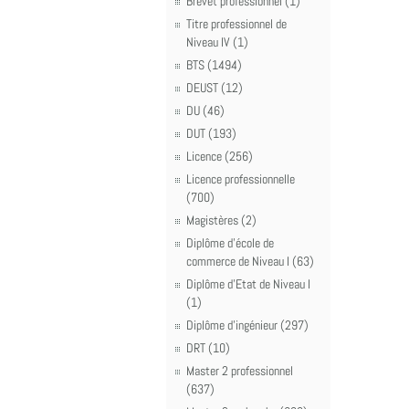
Brevet professionnel (1)
Titre professionnel de
Niveau IV (1)
BTS (1494)
DEUST (12)
DU (46)
DUT (193)
Licence (256)
Licence professionnelle
(700)
Magistères (2)
Diplôme d'école de
commerce de Niveau I (63)
Diplôme d'Etat de Niveau I
(1)
Diplôme d'ingénieur (297)
DRT (10)
Master 2 professionnel
(637)