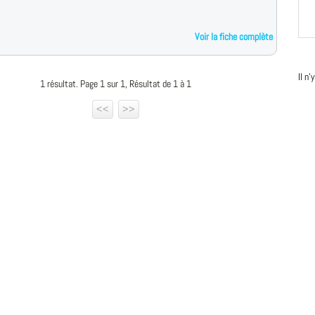
Voir la fiche complète
Il n
1 résultat. Page 1 sur 1, Résultat de 1 à 1
<<
>>