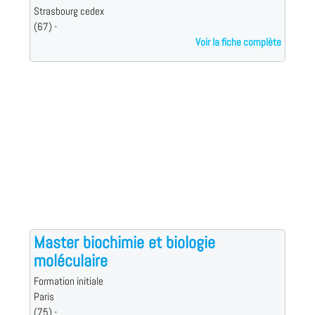
Strasbourg cedex
(67) -
Voir la fiche complète
Master biochimie et biologie
moléculaire
Formation initiale
Paris
(75) -