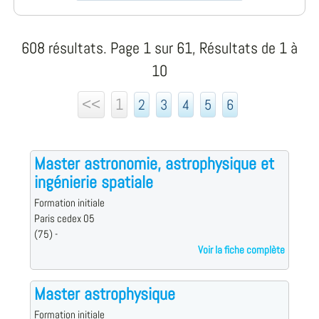
608 résultats. Page 1 sur 61, Résultats de 1 à
10
<<
1
2
3
4
5
6
Master astronomie, astrophysique et
ingénierie spatiale
Formation initiale
Paris cedex 05
(75) -
Voir la fiche complète
Master astrophysique
Formation initiale