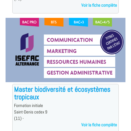
Voir la fiche complète
Master biodiversité et écosystèmes
tropicaux
Formation initiale
Saint-Denis cedex 9
(11) -
Voir la fiche complète