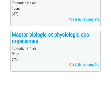
Formation initiale
Tours
(37) -
Voir la fiche complète
Master biologie et physiologie des
organismes
Formation initiale
Paris
(75) -
Voir la fiche complète