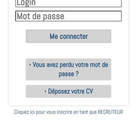
Vous avez perdu votre mot de
passe ?
Déposez votre CV
Cliquez ici pour vous inscrire en tant que RECRUTEUR