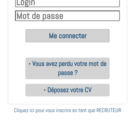
Vous avez perdu votre mot de
passe ?
Déposez votre CV
Cliquez ici pour vous inscrire en tant que RECRUTEUR