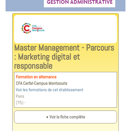
Master Management - Parcours
: Marketing digital et
responsable
Formation en alternance
CFA Cerfal-Campus Montsouris
Voir les formations de cet établissement
Paris
(75) -
Voir la fiche complète