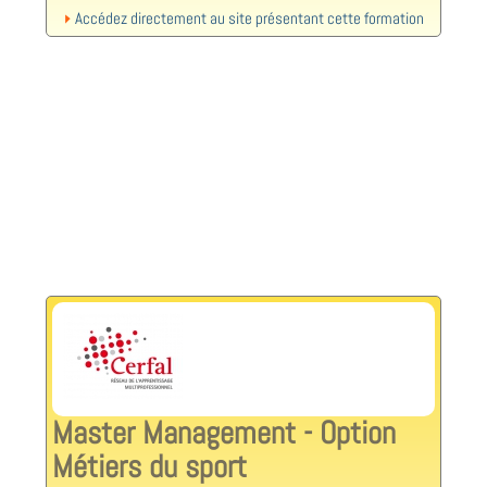
Accédez directement au site présentant cette formation
Master Management - Option
Métiers du sport