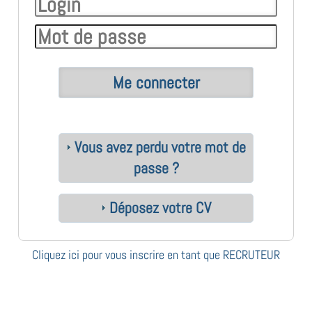
Vous avez perdu votre mot de
passe ?
Déposez votre CV
Cliquez ici pour vous inscrire en tant que RECRUTEUR