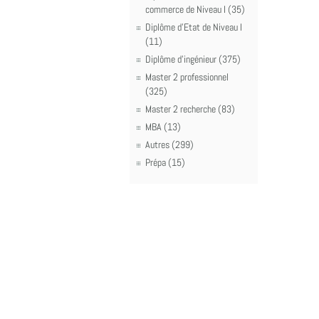
commerce de Niveau I (35)
Diplôme d'Etat de Niveau I
(11)
Diplôme d'ingénieur (375)
Master 2 professionnel
(325)
Master 2 recherche (83)
MBA (13)
Autres (299)
Prépa (15)