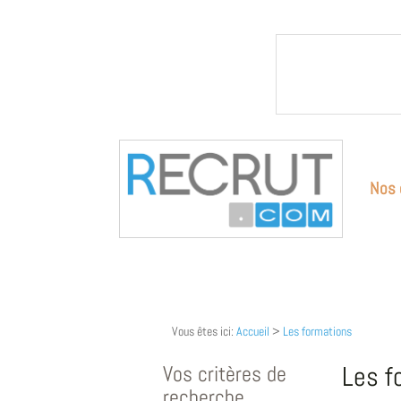
Nos 
Vous êtes ici:
Accueil
>
Les formations
Vos critères de
Les f
recherche