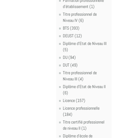
Formation professionnelle
d'établissement (1)
Titre professionnel de
Niveau IV (6)
BTS (393)
DEUST (12)
Diplôme d'Etat de Niveau III
(5)
DU (94)
DUT (49)
Titre professionnel de
Niveau III (4)
Diplôme d'Etat de Niveau II
(6)
Licence (157)
Licence professionnelle
(184)
Titre certifié professionnel
de niveau II (1)
Diplôme d'école de