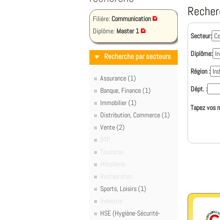
Recher
Filière:
Communication
Diplôme:
Master 1
Secteur:
Diplôme:
Recherche par secteurs
Région :
Assurance (1)
Dépt. :
Banque, Finance (1)
Immobilier (1)
Tapez vos m
Distribution, Commerce (1)
Vente (2)
BTP
Tourisme
Hôtellerie
Restauration
Sports, Loisirs (1)
Industrie
HSE (Hygiène-Sécurité-