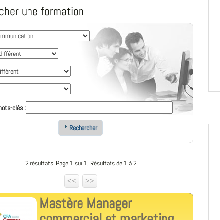
cher une formation
ots-clés :
Rechercher
2 résultats. Page 1 sur 1, Résultats de 1 à 2
<<
>>
Mastère Manager
commercial et marketing