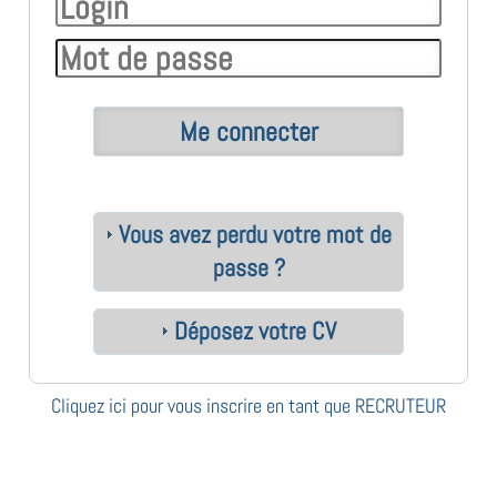
Vous avez perdu votre mot de
passe ?
Déposez votre CV
Cliquez ici pour vous inscrire en tant que RECRUTEUR