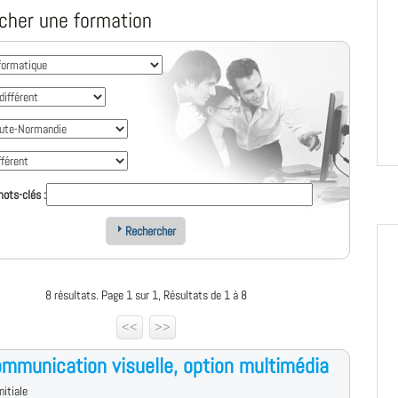
cher une formation
ots-clés :
Rechercher
8 résultats. Page 1 sur 1, Résultats de 1 à 8
<<
>>
mmunication visuelle, option multimédia
nitiale