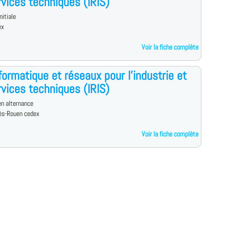
rvices techniques (IRIS)
nitiale
ex
Voir la fiche complète
formatique et réseaux pour l'industrie et
rvices techniques (IRIS)
n alternance
lès-Rouen cedex
Voir la fiche complète