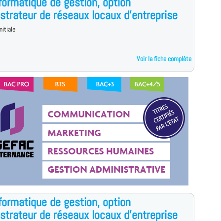
formatique de gestion, option
strateur de réseaux locaux d'entreprise
nitiale
Voir la fiche complète
formatique de gestion, option
strateur de réseaux locaux d'entreprise