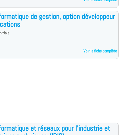
formatique de gestion, option développeur
ications
nitiale
Voir la fiche complète
formatique et réseaux pour l'industrie et