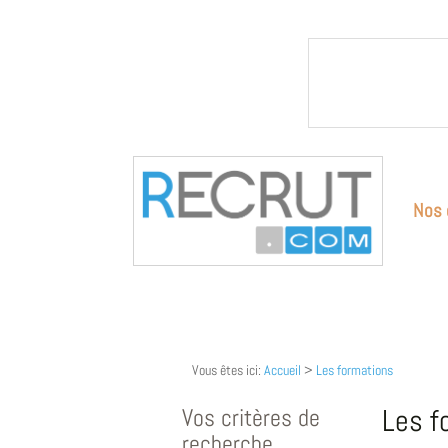
Nos 
Vous êtes ici:
Accueil
>
Les formations
Vos critères de
Les f
recherche