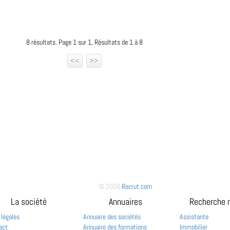
8 résultats. Page 1 sur 1, Résultats de 1 à 8
<<
>>
© 2026
Recrut.com
La société
Annuaires
Recherche 
 légales
Annuaire des sociétés
Assistante
act
Annuaire des formations
Immobilier