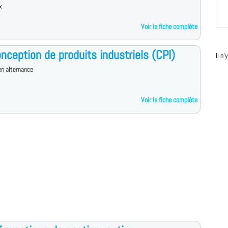
x
Voir la fiche complète
nception de produits industriels (CPI)
Il n
n alternance
Voir la fiche complète