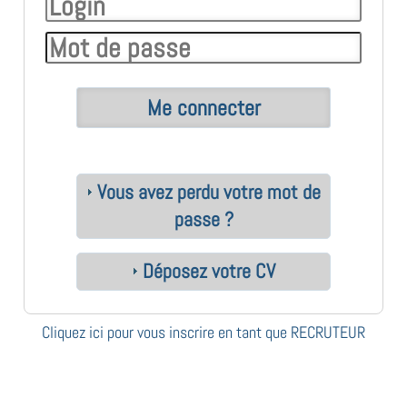
Vous avez perdu votre mot de
passe ?
Déposez votre CV
Cliquez ici pour vous inscrire en tant que RECRUTEUR