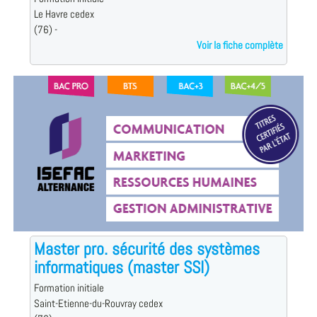
Le Havre cedex
(76) -
Voir la fiche complète
Master pro. sécurité des systèmes
informatiques (master SSI)
Formation initiale
Saint-Etienne-du-Rouvray cedex