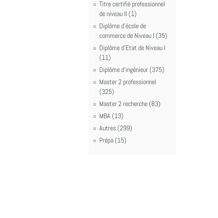
Titre certifié professionnel
de niveau II (1)
Diplôme d'école de
commerce de Niveau I (35)
Diplôme d'Etat de Niveau I
(11)
Diplôme d'ingénieur (375)
Master 2 professionnel
(325)
Master 2 recherche (83)
MBA (13)
Autres (299)
Prépa (15)