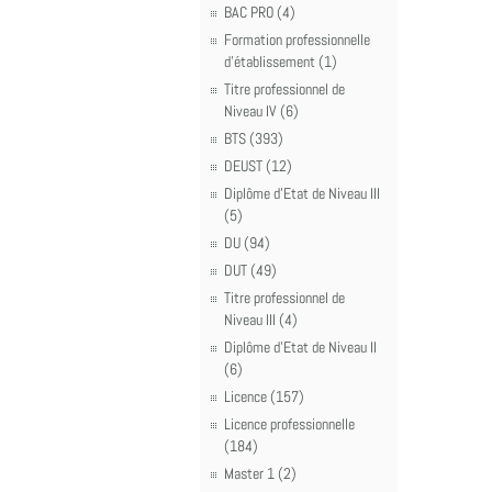
BAC PRO (4)
Formation professionnelle
d'établissement (1)
Titre professionnel de
Niveau IV (6)
BTS (393)
DEUST (12)
Diplôme d'Etat de Niveau III
(5)
DU (94)
DUT (49)
Titre professionnel de
Niveau III (4)
Diplôme d'Etat de Niveau II
(6)
Licence (157)
Licence professionnelle
(184)
Master 1 (2)