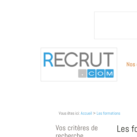
Nos 
Vous êtes ici:
Accueil
>
Les formations
Vos critères de
Les f
recherche