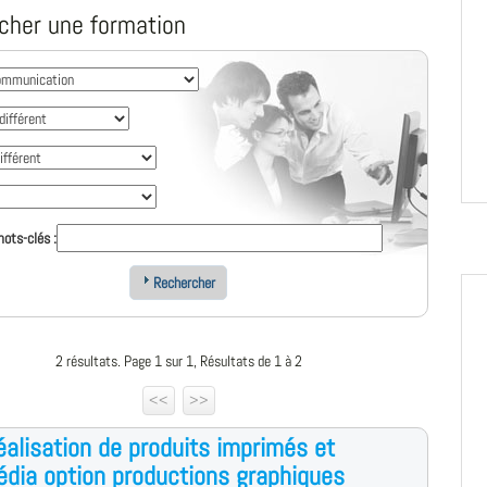
cher une formation
ots-clés :
Rechercher
2 résultats. Page 1 sur 1, Résultats de 1 à 2
<<
>>
alisation de produits imprimés et
édia option productions graphiques