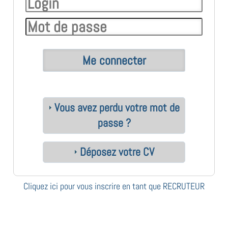
Vous avez perdu votre mot de
passe ?
Déposez votre CV
Cliquez ici pour vous inscrire en tant que RECRUTEUR