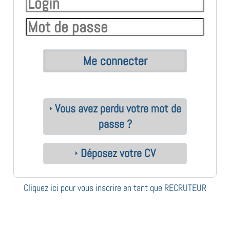
Vous avez perdu votre mot de
passe ?
Déposez votre CV
Cliquez ici pour vous inscrire en tant que RECRUTEUR