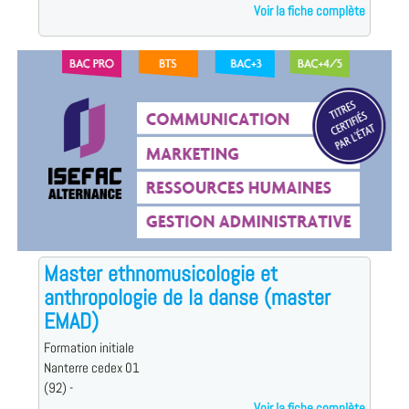
Voir la fiche complète
Master ethnomusicologie et
anthropologie de la danse (master
EMAD)
Formation initiale
Nanterre cedex 01
(92) -
Voir la fiche complète