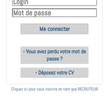
Vous avez perdu votre mot de
passe ?
Déposez votre CV
Cliquez ici pour vous inscrire en tant que RECRUTEUR