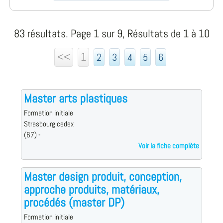
83 résultats. Page 1 sur 9, Résultats de 1 à 10
<<
1
2
3
4
5
6
Master arts plastiques
Formation initiale
Strasbourg cedex
(67) -
Voir la fiche complète
Master design produit, conception,
approche produits, matériaux,
procédés (master DP)
Formation initiale