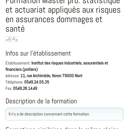
Formation Master pro. statistique
et actuariat appliqués aux risques
en assurances dommages et
santé
Infos sur l'établissement
Etablissement:
Institut des risques industriels, assurantiels et
financiers (poitiers)
Adresse:
11, rue Archimède, Noron 79000 Niort
Téléphone:
05.49.24.55.35
Fax:
05.49.28.14.49
Description de la formation
Il n'y a de description concernant cette formation.