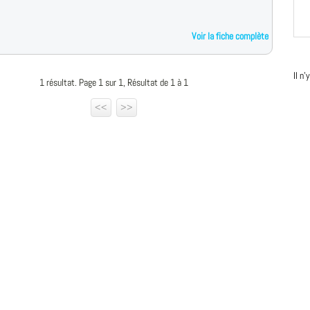
Voir la fiche complète
Il n
1 résultat. Page 1 sur 1, Résultat de 1 à 1
<<
>>