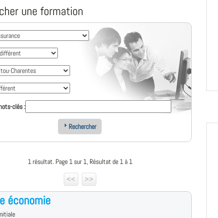
cher une formation
ots-clés :
Rechercher
1 résultat. Page 1 sur 1, Résultat de 1 à 1
<<
>>
ce économie
nitiale