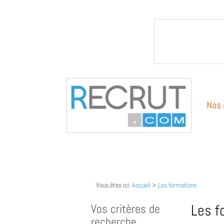
Nos 
Vous êtes ici:
Accueil
>
Les formations
Vos critères de
Les f
recherche