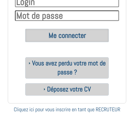
Vous avez perdu votre mot de
passe ?
Déposez votre CV
Cliquez ici pour vous inscrire en tant que RECRUTEUR