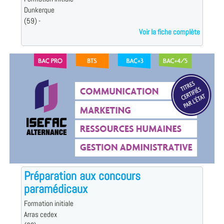
Dunkerque
(59) -
Voir la fiche complète
Préparation aux concours
paramédicaux
Formation initiale
Arras cedex