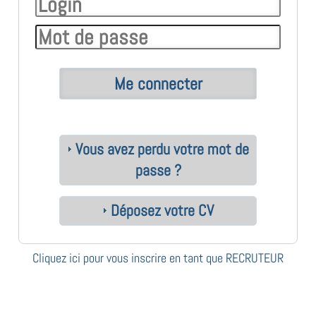
Vous avez perdu votre mot de
passe ?
Déposez votre CV
Cliquez ici pour vous inscrire en tant que RECRUTEUR