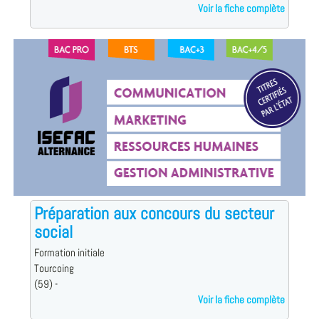
Voir la fiche complète
Préparation aux concours du secteur
social
Formation initiale
Tourcoing
(59) -
Voir la fiche complète