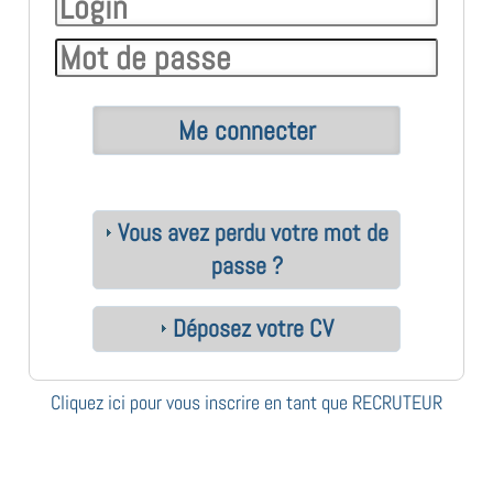
Vous avez perdu votre mot de
passe ?
Déposez votre CV
Cliquez ici pour vous inscrire en tant que RECRUTEUR