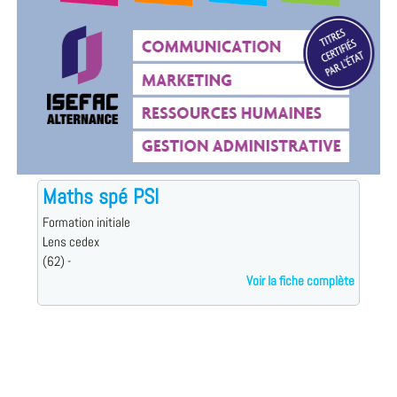
Maths spé PSI
Formation initiale
Lens cedex
(62) -
Voir la fiche complète