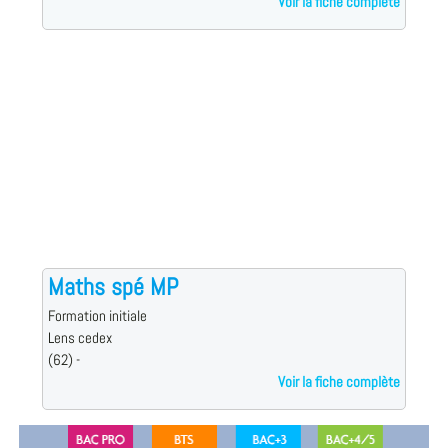
Voir la fiche complète
Maths spé MP
Formation initiale
Lens cedex
(62) -
Voir la fiche complète