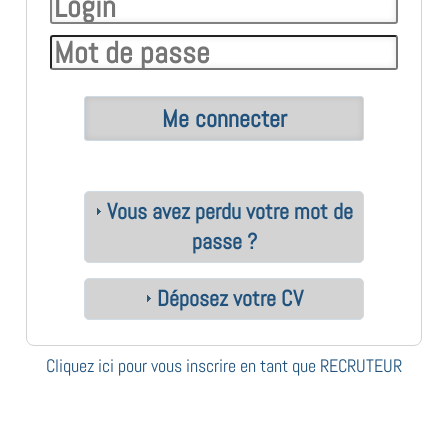
Vous avez perdu votre mot de
passe ?
Déposez votre CV
Cliquez ici pour vous inscrire en tant que RECRUTEUR