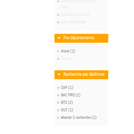
Entretien des espaces
verts
Soins aux animaux
Agro alimentaire
Par départements
Aisne (1)
Somme
Recherche par diplômes
CAP (1)
BAC PRO (1)
BTS (2)
DUT (1)
Master 2 recherche (1)