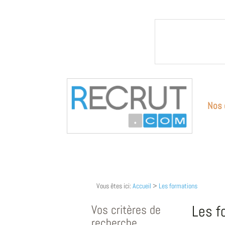
Nos 
Vous êtes ici:
Accueil
>
Les formations
Vos critères de
Les f
recherche