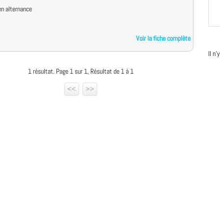
n alternance
Voir la fiche complète
Il n
1 résultat. Page 1 sur 1, Résultat de 1 à 1
<<
>>