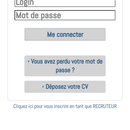
Vous avez perdu votre mot de
passe ?
Déposez votre CV
Cliquez ici pour vous inscrire en tant que RECRUTEUR