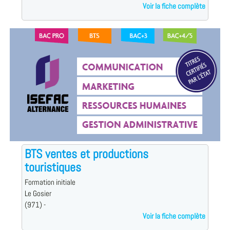
Voir la fiche complète
BTS ventes et productions
touristiques
Formation initiale
Le Gosier
(971) -
Voir la fiche complète