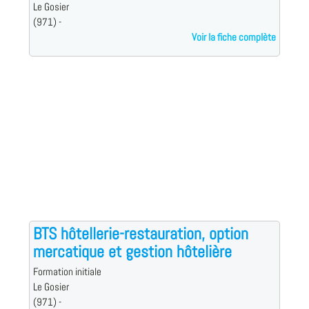
Le Gosier
(971) -
Voir la fiche complète
BTS hôtellerie-restauration, option
mercatique et gestion hôtelière
Formation initiale
Le Gosier
(971) -