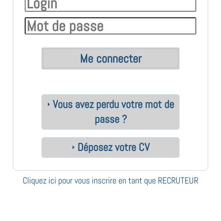
Vous avez perdu votre mot de
passe ?
Déposez votre CV
Cliquez ici pour vous inscrire en tant que RECRUTEUR