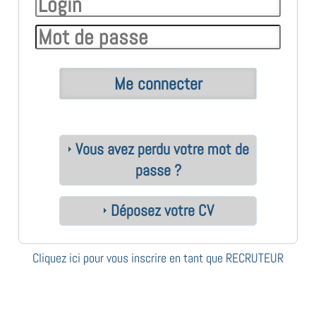
Vous avez perdu votre mot de
passe ?
Déposez votre CV
Cliquez ici pour vous inscrire en tant que RECRUTEUR