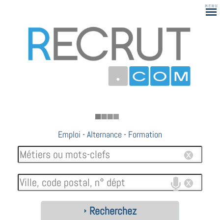
183
Emploi
-
Alternance
-
Formation
Recherchez