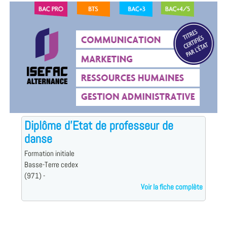
Diplôme d'Etat de professeur de
danse
Formation initiale
Basse-Terre cedex
(971) -
Voir la fiche complète