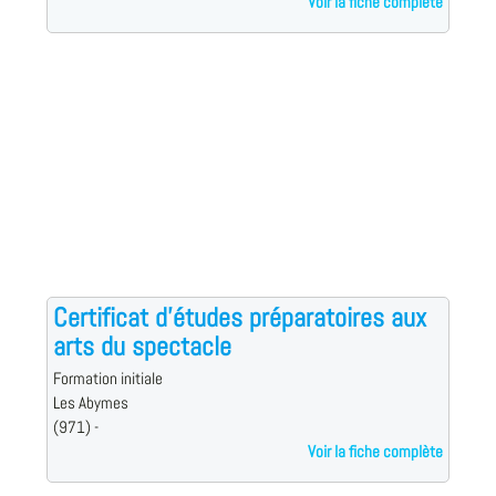
Voir la fiche complète
Certificat d'études préparatoires aux
arts du spectacle
Formation initiale
Les Abymes
(971) -
Voir la fiche complète