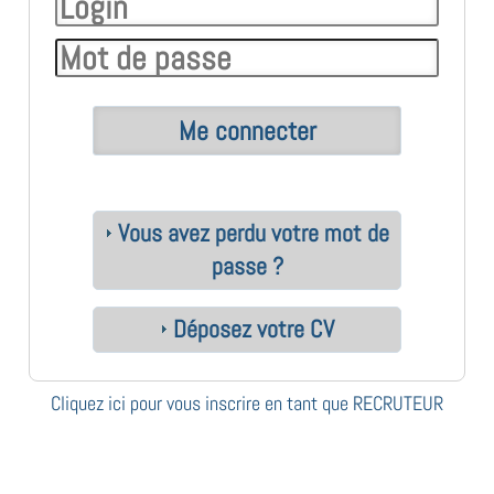
Vous avez perdu votre mot de
passe ?
Déposez votre CV
Cliquez ici pour vous inscrire en tant que RECRUTEUR