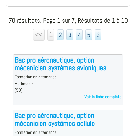
70 résultats. Page 1 sur 7, Résultats de 1 à 10
<<
1
2
3
4
5
6
Bac pro aéronautique, option
mécanicien systèmes avioniques
Formation en alternance
Morbecque
(59) -
Voir la fiche complète
Bac pro aéronautique, option
mécanicien systèmes cellule
Formation en alternance