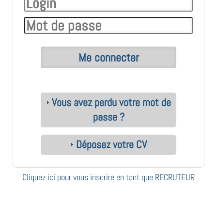
Vous avez perdu votre mot de
passe ?
Déposez votre CV
Cliquez ici pour vous inscrire en tant que RECRUTEUR