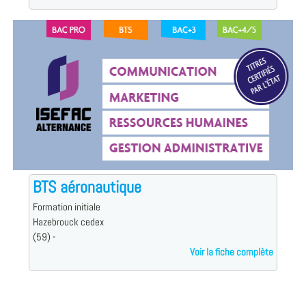
BTS aéronautique
Formation initiale
Hazebrouck cedex
(59) -
Voir la fiche complète