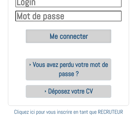
Vous avez perdu votre mot de
passe ?
Déposez votre CV
Cliquez ici pour vous inscrire en tant que RECRUTEUR