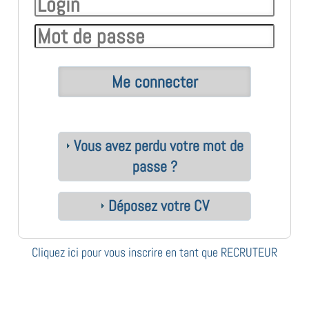
Vous avez perdu votre mot de
passe ?
Déposez votre CV
Cliquez ici pour vous inscrire en tant que RECRUTEUR