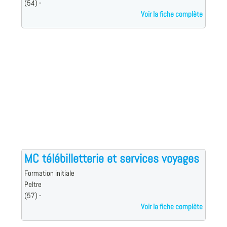
(54) -
Voir la fiche complète
MC télébilletterie et services voyages
Formation initiale
Peltre
(57) -
Voir la fiche complète