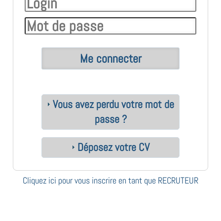
Vous avez perdu votre mot de
passe ?
Déposez votre CV
Cliquez ici pour vous inscrire en tant que RECRUTEUR