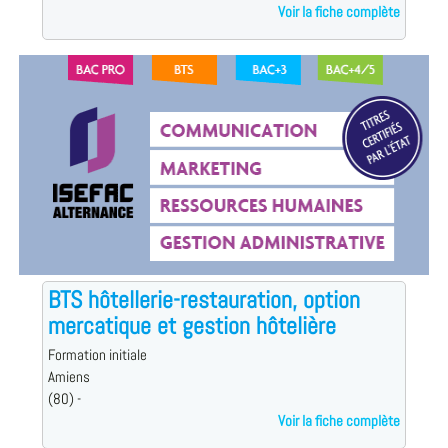
Voir la fiche complète
BTS hôtellerie-restauration, option
mercatique et gestion hôtelière
Formation initiale
Amiens
(80) -
Voir la fiche complète