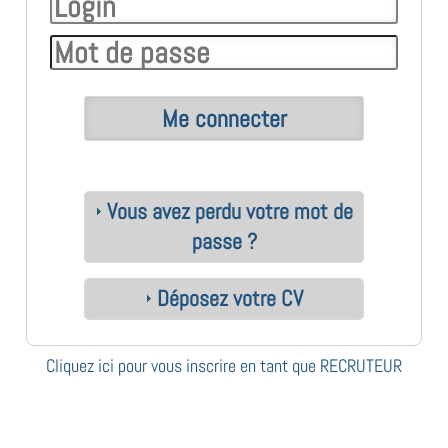
Vous avez perdu votre mot de
passe ?
Déposez votre CV
Cliquez ici pour vous inscrire en tant que RECRUTEUR