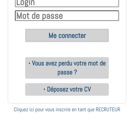
Vous avez perdu votre mot de
passe ?
Déposez votre CV
Cliquez ici pour vous inscrire en tant que RECRUTEUR