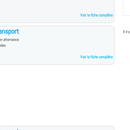
Voir la fiche complète
ansport
Il n
n alternance
edex
Voir la fiche complète