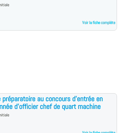
nitiale
Voir la fiche complète
 préparatoire au concours d'entrée en
nnée d'officier chef de quart machine
nitiale
Voir la fiche complète