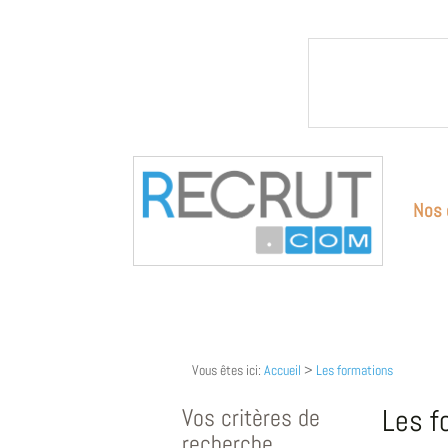
Nos 
Vous êtes ici:
Accueil
>
Les formations
Vos critères de
Les f
recherche