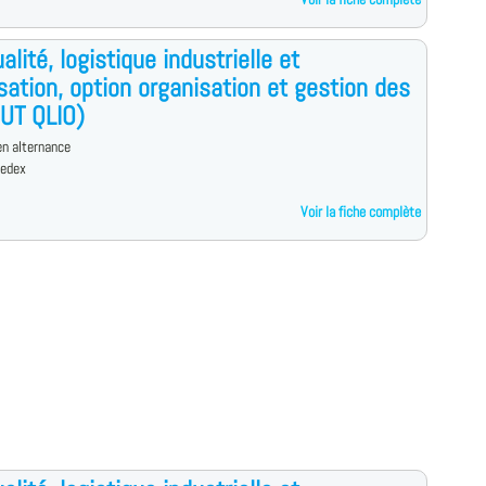
alité, logistique industrielle et
sation, option organisation et gestion des
DUT QLIO)
n alternance
cedex
Voir la fiche complète