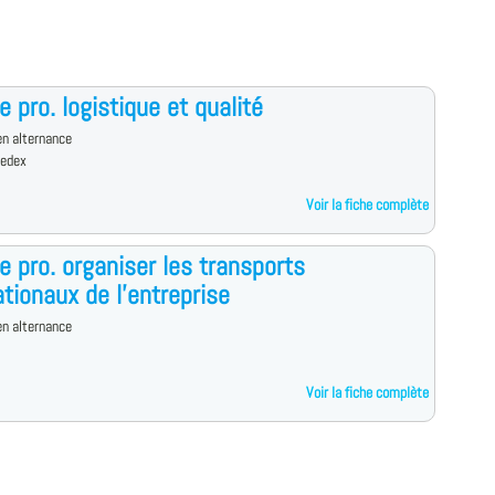
e pro. logistique et qualité
n alternance
cedex
Voir la fiche complète
e pro. organiser les transports
ationaux de l'entreprise
n alternance
Voir la fiche complète