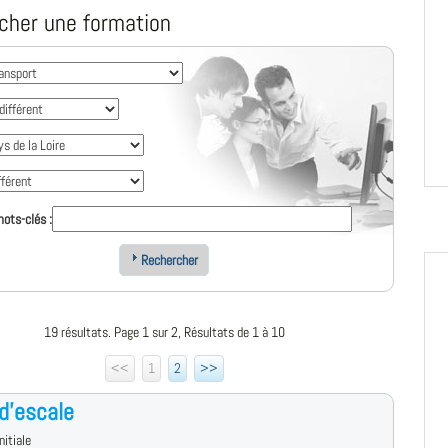
cher une formation
ots-clés :
Rechercher
19 résultats. Page 1 sur 2, Résultats de 1 à 10
<<
1
2
>>
d'escale
nitiale