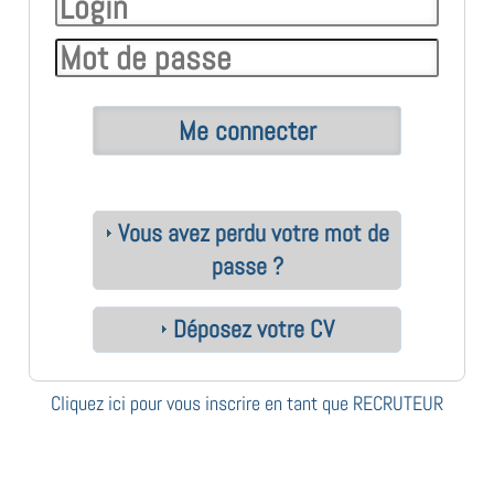
Vous avez perdu votre mot de
passe ?
Déposez votre CV
Cliquez ici pour vous inscrire en tant que RECRUTEUR