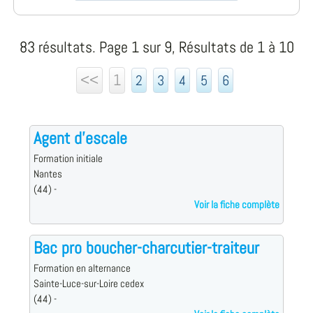
83 résultats. Page 1 sur 9, Résultats de 1 à 10
<<
1
2
3
4
5
6
Agent d'escale
Formation initiale
Nantes
(44) -
Voir la fiche complète
Bac pro boucher-charcutier-traiteur
Formation en alternance
Sainte-Luce-sur-Loire cedex
(44) -