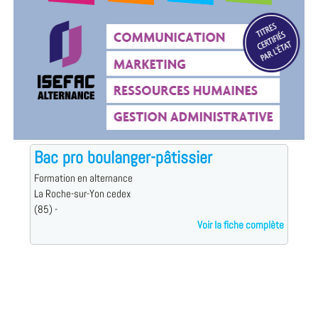
Bac pro boulanger-pâtissier
Formation en alternance
La Roche-sur-Yon cedex
(85) -
Voir la fiche complète