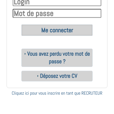
Vous avez perdu votre mot de
passe ?
Déposez votre CV
Cliquez ici pour vous inscrire en tant que RECRUTEUR