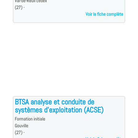
Val-de-Reuil cedex
(27) -
Voir la fiche complète
BTSA analyse et conduite de
systèmes d'exploitation (ACSE)
Formation initiale
Gouville
(27) -