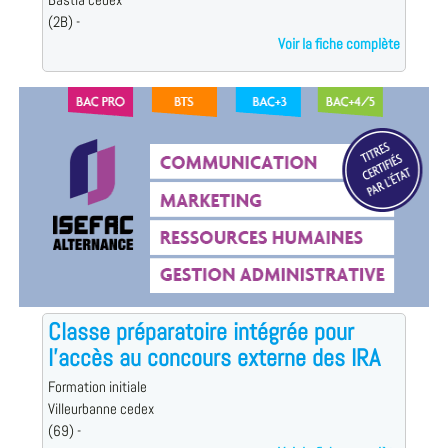
Bastia cedex
(2B) -
Voir la fiche complète
Classe préparatoire intégrée pour
l'accès au concours externe des IRA
Formation initiale
Villeurbanne cedex
(69) -