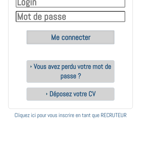
Vous avez perdu votre mot de
passe ?
Déposez votre CV
Cliquez ici pour vous inscrire en tant que RECRUTEUR