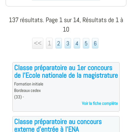
137 résultats. Page 1 sur 14, Résultats de 1 à
10
<<
1
2
3
4
5
6
Classe préparatoire au 1er concours
de l'Ecole nationale de la magistrature
Formation initiale
Bordeaux cedex
(33) -
Voir la fiche complète
Classe préparatoire au concours
externe d'entrée à l'ENA