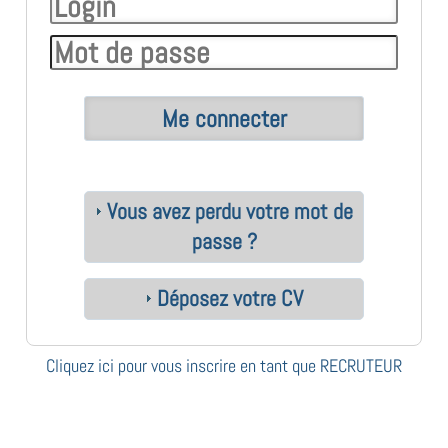
Vous avez perdu votre mot de
passe ?
Déposez votre CV
Cliquez ici pour vous inscrire en tant que RECRUTEUR