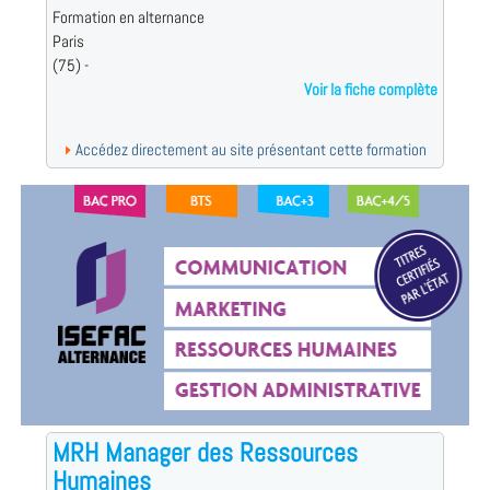
Formation en alternance
Paris
(75) -
Voir la fiche complète
Accédez directement au site présentant cette formation
MRH Manager des Ressources
Humaines