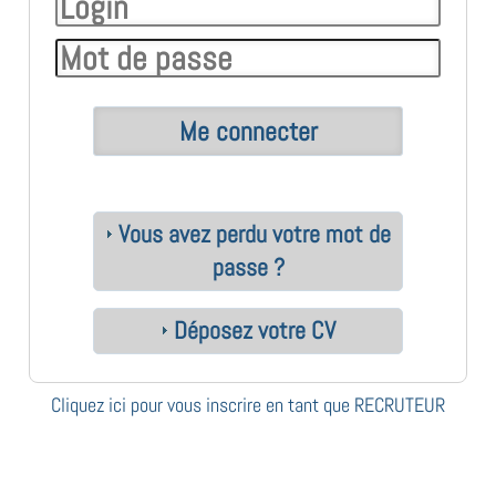
Vous avez perdu votre mot de
passe ?
Déposez votre CV
Cliquez ici pour vous inscrire en tant que RECRUTEUR