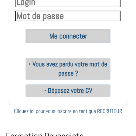
Vous avez perdu votre mot de
passe ?
Déposez votre CV
Cliquez ici pour vous inscrire en tant que RECRUTEUR