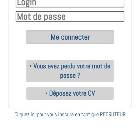
Vous avez perdu votre mot de
passe ?
Déposez votre CV
Cliquez ici pour vous inscrire en tant que RECRUTEUR