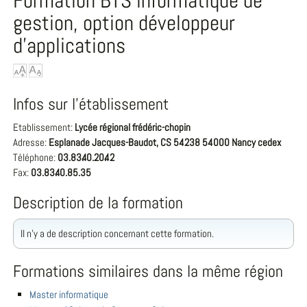
Formation BTS informatique de
gestion, option développeur
d'applications
Infos sur l'établissement
Etablissement:
Lycée régional frédéric-chopin
Adresse:
Esplanade Jacques-Baudot, CS 54238 54000 Nancy cedex
Téléphone:
03.83.40.20.42
Fax:
03.83.40.85.35
Description de la formation
Il n'y a de description concernant cette formation.
Formations similaires dans la même région
Master informatique