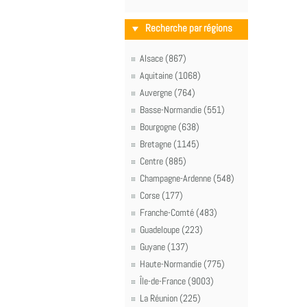
Recherche par régions
Alsace (867)
Aquitaine (1068)
Auvergne (764)
Basse-Normandie (551)
Bourgogne (638)
Bretagne (1145)
Centre (885)
Champagne-Ardenne (548)
Corse (177)
Franche-Comté (483)
Guadeloupe (223)
Guyane (137)
Haute-Normandie (775)
Île-de-France (9003)
La Réunion (225)