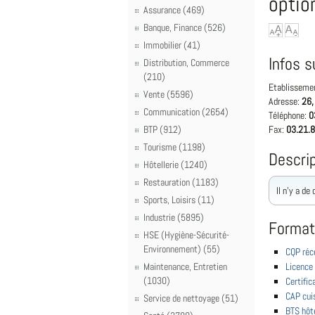
optio
Assurance (469)
Banque, Finance (526)
Immobilier (41)
Infos s
Distribution, Commerce
(210)
Etablisseme
Vente (5596)
Adresse:
26,
Communication (2654)
Téléphone:
0
BTP (912)
Fax:
03.21.8
Tourisme (1198)
Descrip
Hôtellerie (1240)
Restauration (1183)
Il n'y a de
Sports, Loisirs (11)
Industrie (5895)
Format
HSE (Hygiène-Sécurité-
Environnement) (55)
CQP réc
Maintenance, Entretien
Licence 
(1030)
Certific
CAP cui
Service de nettoyage (51)
BTS hôte