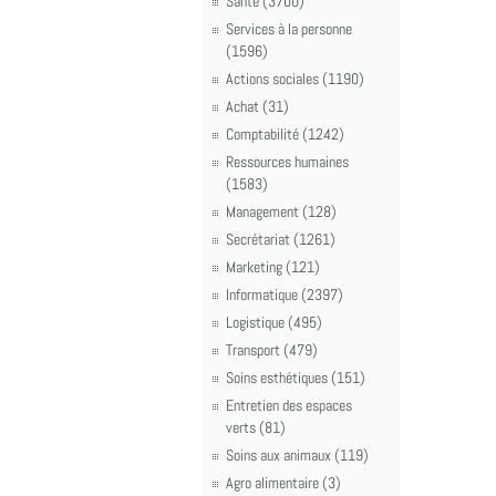
Santé (3700)
Services à la personne
(1596)
Actions sociales (1190)
Achat (31)
Comptabilité (1242)
Ressources humaines
(1583)
Management (128)
Secrétariat (1261)
Marketing (121)
Informatique (2397)
Logistique (495)
Transport (479)
Soins esthétiques (151)
Entretien des espaces
verts (81)
Soins aux animaux (119)
Agro alimentaire (3)