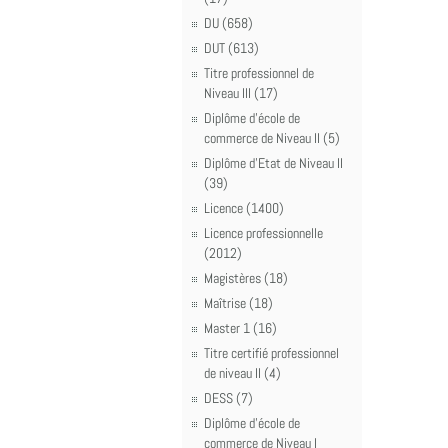
DU (658)
DUT (613)
Titre professionnel de
Niveau III (17)
Diplôme d'école de
commerce de Niveau II (5)
Diplôme d'Etat de Niveau II
(39)
Licence (1400)
Licence professionnelle
(2012)
Magistères (18)
Maîtrise (18)
Master 1 (16)
Titre certifié professionnel
de niveau II (4)
DESS (7)
Diplôme d'école de
commerce de Niveau I