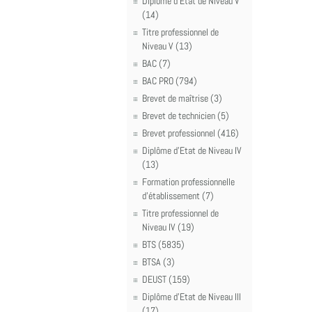
Diplôme d'Etat de Niveau V
(14)
Titre professionnel de
Niveau V (13)
BAC (7)
BAC PRO (794)
Brevet de maîtrise (3)
Brevet de technicien (5)
Brevet professionnel (416)
Diplôme d'Etat de Niveau IV
(13)
Formation professionnelle
d'établissement (7)
Titre professionnel de
Niveau IV (19)
BTS (5835)
BTSA (3)
DEUST (159)
Diplôme d'Etat de Niveau III
(17)