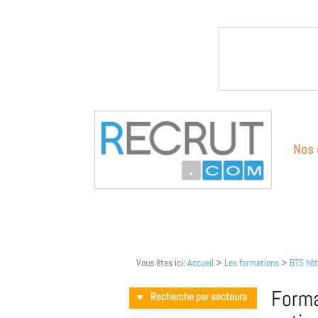
Nos 
Vous êtes ici:
Accueil
>
Les formations
>
BTS hôte
Forma
Recherche par secteurs