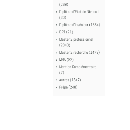
(269)
Diplôme d'Etat de Niveau I
(30)
Diplôme d'ingénieur (1864)
DRT (21)
Master 2 professionnel
(2849)
Master 2 recherche (1479)
MBA (82)
Mention Complémentaire
(7)
Autres (1847)
Prépa (248)