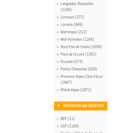
Languedoc-Roussillon
(1165)
Limousin (372)
Lorraine (848)
Martinique (212)
Midi-Pyrénées (1264)
Nord-Pas-de-Calais (1559)
Pays de la Loire (1351)
Picardie (573)
Poitou-Charentes (828)
Provence-Alpes-Côte d'Azur
(1867)
Rhône-Alpes (2871)
Recherche par diplômes
BEP (11)
CAP (1160)