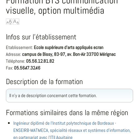
Formation BTS communication
visuelle, option multimédia
Infos sur l'établissement
Etablissement:
Ecole supérieure d'arts appliqués ecran
Adresse:
campus de Bissy, 83-97, av. Bon-Air 33700 Mérignac
Téléphone:
05.56.12.81.82
Fax:
05.56.47.32.46
Description de la formation
Il n'y a de description concernant cette formation.
Formations similaires dans la même région
Ingénieur diplômé de l'Institut polytechnique de Bordeaux -
ENSEIRB-MATMECA, spécialité réseaux et systèmes d'information,
en partenariat avec l'ITII Aquitaine