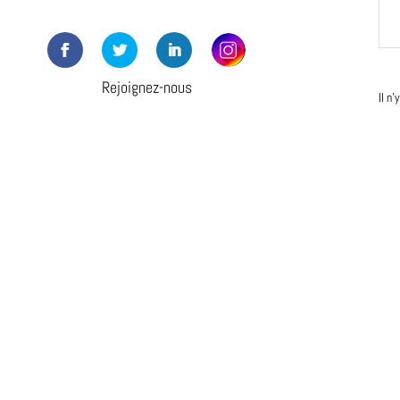
Rejoignez-nous
Il n