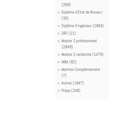
(269)
Diplôme d'Etat de Niveau I
(30)
Diplôme d'ingénieur (1864)
DRT (21)
Master 2 professionnel
(2849)
Master 2 recherche (1479)
MBA (82)
Mention Complémentaire
(7)
Autres (1847)
Prépa (248)