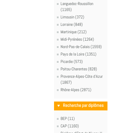
Languedoc-Roussillon
(1165)
Limousin (372)
Lorraine (848)
Martinique (212)
Midi-Pyrénées (1264)
Nord-Pas-de-Calais (1559)
Pays de la Loire (1351)
Picardie (573)
Poitou-Charentes (828)
Provence-Alpes-Côte d'Azur
(1867)
Rhône-Alpes (2871)
Recherche par diplômes
BEP (11)
CAP (1160)