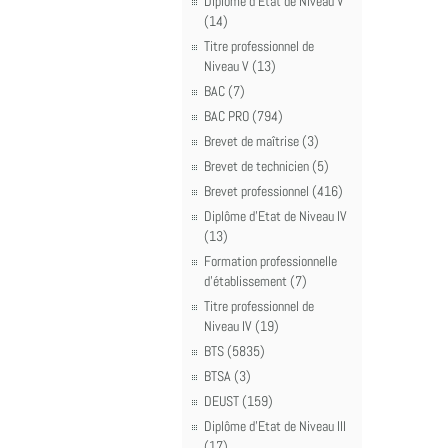
Diplôme d'Etat de Niveau V
(14)
Titre professionnel de
Niveau V (13)
BAC (7)
BAC PRO (794)
Brevet de maîtrise (3)
Brevet de technicien (5)
Brevet professionnel (416)
Diplôme d'Etat de Niveau IV
(13)
Formation professionnelle
d'établissement (7)
Titre professionnel de
Niveau IV (19)
BTS (5835)
BTSA (3)
DEUST (159)
Diplôme d'Etat de Niveau III
(17)