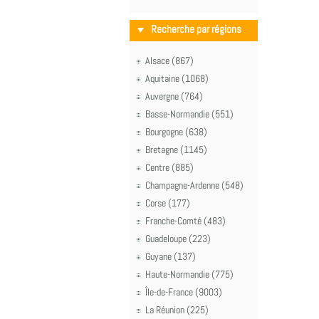
Recherche par régions
Alsace (867)
Aquitaine (1068)
Auvergne (764)
Basse-Normandie (551)
Bourgogne (638)
Bretagne (1145)
Centre (885)
Champagne-Ardenne (548)
Corse (177)
Franche-Comté (483)
Guadeloupe (223)
Guyane (137)
Haute-Normandie (775)
Île-de-France (9003)
La Réunion (225)