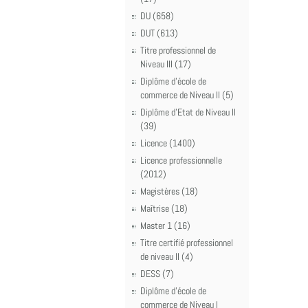
DU (658)
DUT (613)
Titre professionnel de
Niveau III (17)
Diplôme d'école de
commerce de Niveau II (5)
Diplôme d'Etat de Niveau II
(39)
Licence (1400)
Licence professionnelle
(2012)
Magistères (18)
Maîtrise (18)
Master 1 (16)
Titre certifié professionnel
de niveau II (4)
DESS (7)
Diplôme d'école de
commerce de Niveau I