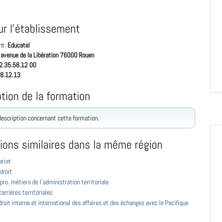
ur l'établissement
nt:
Educatel
 avenue de la Libération 76000 Rouen
2.35.58.12 00
8.12.13
tion de la formation
 description concernant cette formation.
ions similaires dans la même région
ariat
droit
pro. métiers de l'administration territoriale
arrières territoriales
roit interne et international des affaires et des échanges avec le Pacifique