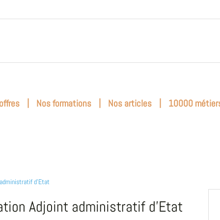
|
|
|
offres
Nos formations
Nos articles
10000 métier
 administratif d'Etat
tion Adjoint administratif d'Etat