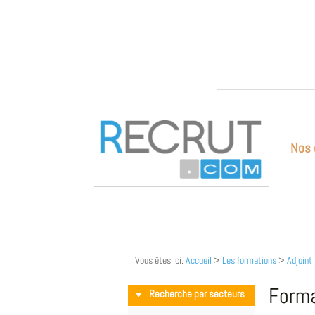
Nos 
Vous êtes ici:
Accueil
>
Les formations
>
Adjoint
Forma
Recherche par secteurs