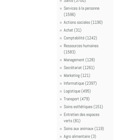
Santé (3700)
Services à la personne
(1596)
Actions sociales (1190)
Achat (31)
Comptabilité (1242)
Ressources humaines
(1583)
Management (128)
Secrétariat (1261)
Marketing (121)
Informatique (2397)
Logistique (495)
Transport (479)
Soins esthétiques (151)
Entretien des espaces
verts (81)
Soins aux animaux (119)
Agro alimentaire (3)