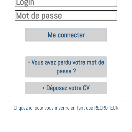
Vous avez perdu votre mot de
passe ?
Déposez votre CV
Cliquez ici pour vous inscrire en tant que RECRUTEUR