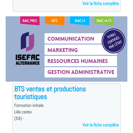
Voir la fiche complète
BTS ventes et productions
touristiques
Formation initiale
Lille cedex
(59) -
Voir la fiche complète