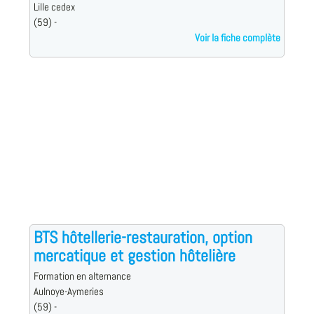
Lille cedex
(59) -
Voir la fiche complète
BTS hôtellerie-restauration, option
mercatique et gestion hôtelière
Formation en alternance
Aulnoye-Aymeries
(59) -