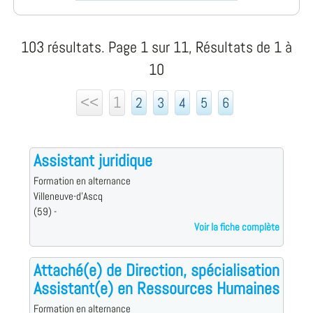
103 résultats. Page 1 sur 11, Résultats de 1 à
10
<<
1
2
3
4
5
6
Assistant juridique
Formation en alternance
Villeneuve-d'Ascq
(59) -
Voir la fiche complète
Attaché(e) de Direction, spécialisation
Assistant(e) en Ressources Humaines
Formation en alternance