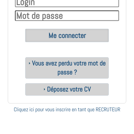
Vous avez perdu votre mot de
passe ?
Déposez votre CV
Cliquez ici pour vous inscrire en tant que RECRUTEUR