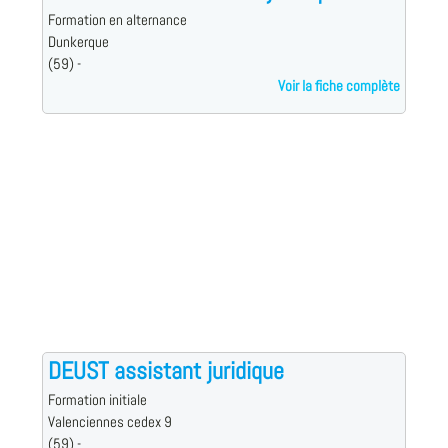
Formation en alternance
Dunkerque
(59) -
Voir la fiche complète
DEUST assistant juridique
Formation initiale
Valenciennes cedex 9
(59) -