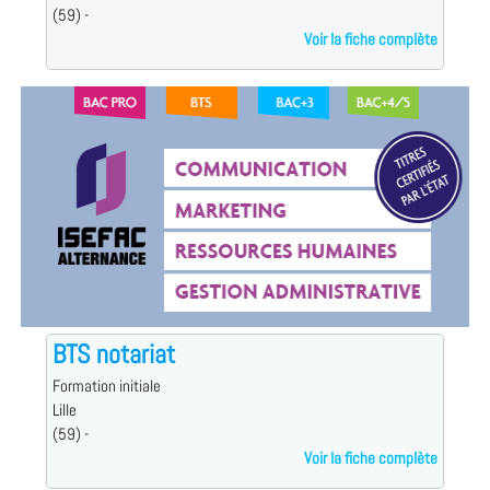
(59) -
Voir la fiche complète
BTS notariat
Formation initiale
Lille
(59) -
Voir la fiche complète