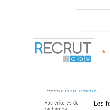
Nos 
Vous êtes ici:
Accueil
>
Les formations
Vos critères de
Les f
recherche