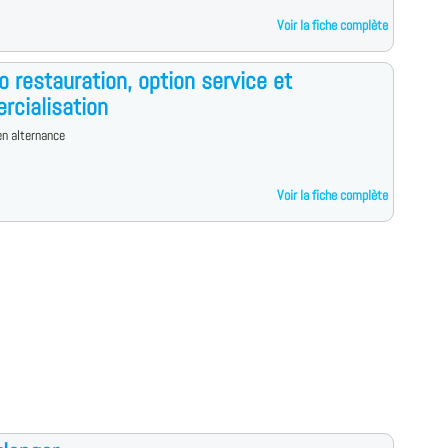
Voir la fiche complète
o restauration, option service et
cialisation
n alternance
Voir la fiche complète