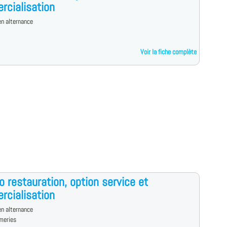
cialisation
n alternance
Voir la fiche complète
o restauration, option service et
cialisation
n alternance
meries