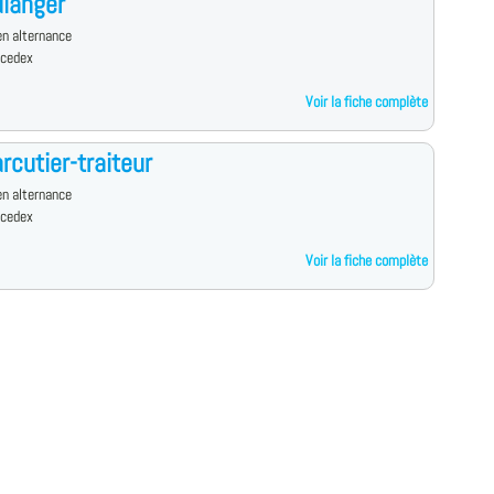
langer
n alternance
 cedex
Voir la fiche complète
rcutier-traiteur
n alternance
 cedex
Voir la fiche complète