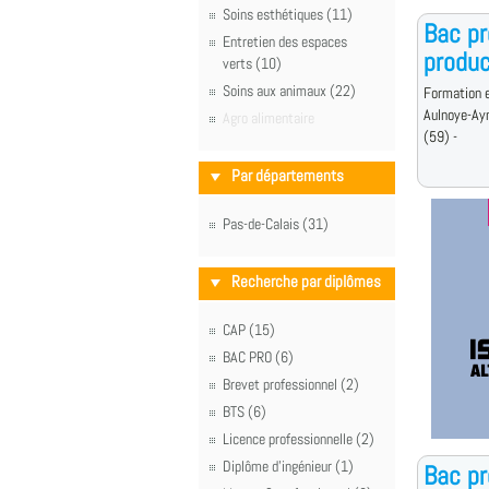
Soins esthétiques (11)
Bac pr
Entretien des espaces
produc
verts (10)
Soins aux animaux (22)
Formation e
Aulnoye-Ay
Agro alimentaire
(59) -
Par départements
Pas-de-Calais (31)
Recherche par diplômes
CAP (15)
BAC PRO (6)
Brevet professionnel (2)
BTS (6)
Licence professionnelle (2)
Diplôme d'ingénieur (1)
Bac pr