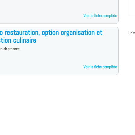
Voir la fiche complète
o restauration, option organisation et
Il n
tion culinaire
n alternance
Voir la fiche complète