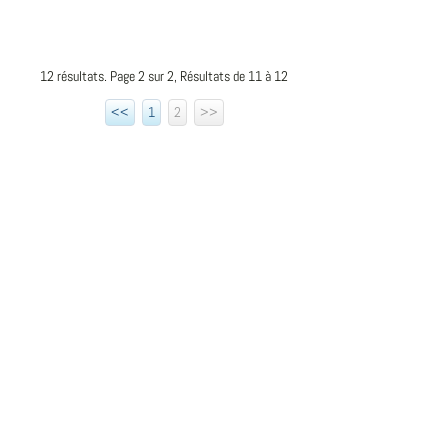
12 résultats. Page 2 sur 2, Résultats de 11 à 12
<<
1
2
>>