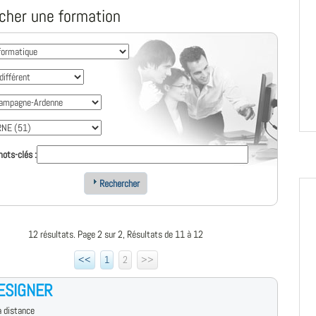
cher une formation
ots-clés :
Rechercher
12 résultats. Page 2 sur 2, Résultats de 11 à 12
<<
1
2
>>
ESIGNER
 distance