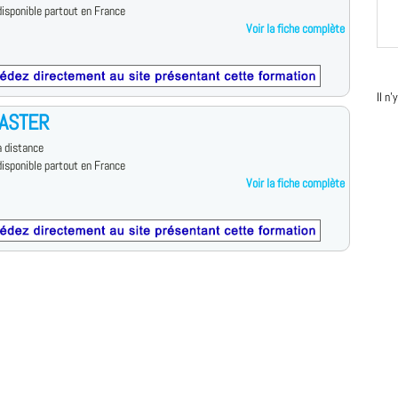
isponible partout en France
Voir la fiche complète
Il n
ASTER
 distance
isponible partout en France
Voir la fiche complète