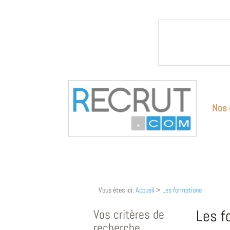
Nos 
Vous êtes ici:
Accueil
>
Les formations
Vos critères de
Les f
recherche