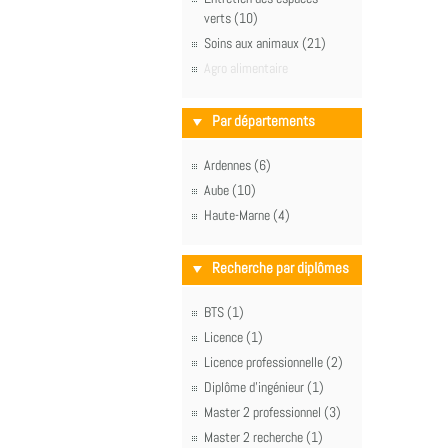
verts (10)
Soins aux animaux (21)
Agro alimentaire
Par départements
Ardennes (6)
Aube (10)
Haute-Marne (4)
Recherche par diplômes
BTS (1)
Licence (1)
Licence professionnelle (2)
Diplôme d'ingénieur (1)
Master 2 professionnel (3)
Master 2 recherche (1)