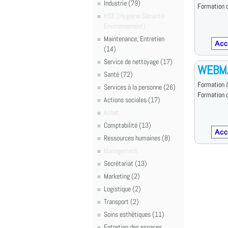
Industrie (79)
Formation d
HSE (Hygiène-Sécurité-
Environnement)
Maintenance, Entretien
(14)
Service de nettoyage (17)
WEBM
Santé (72)
Formation à
Services à la personne (26)
Formation d
Actions sociales (17)
Achat
Comptabilité (13)
Ressources humaines (8)
Management
Secrétariat (13)
Marketing (2)
Logistique (2)
Transport (2)
Soins esthétiques (11)
Entretien des espaces